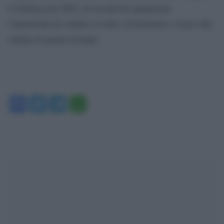
il Chelsea nel 2003, di recente ha annunciato
l’intenzione di vendere il club e di devolvere i ricavi alle
vittime di guerra ucraine.
Facebook
Twitter
Telegram
WhatsApp