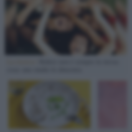
La ricerca /
Ridere non è sempre la stessa
cosa: uno studio lo dimostra