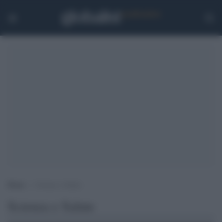
Home
>
Scienza e Salute
Scienza e Salute