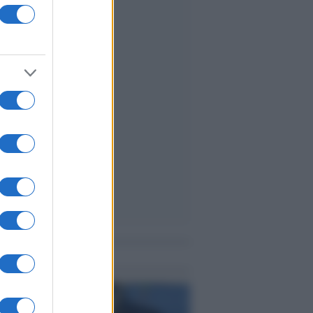
me notizie