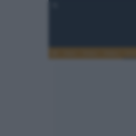
Esteri
Notizie
Politica
Econ