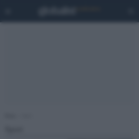
Home
>
Sport
Sport