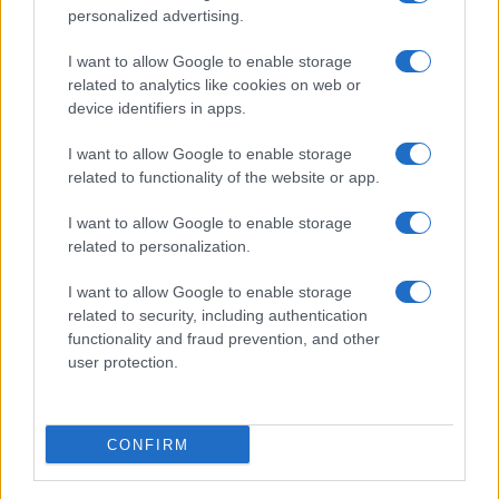
personalized advertising.
Giornale dello
Chi siamo
I want to allow Google to enable storage
Spettacolo
related to analytics like cookies on web or
Contributors
device identifiers in apps.
Wondernet
Facebook
I want to allow Google to enable storage
Giuliana Sgrena
related to functionality of the website or app.
Twitter
I want to allow Google to enable storage
Google News
related to personalization.
Mastodon
I want to allow Google to enable storage
related to security, including authentication
Cookie Policy
functionality and fraud prevention, and other
user protection.
Preferenze Privacy
CONFIRM