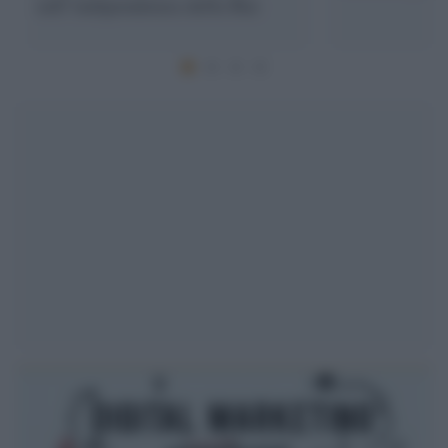
sull’indipendenza della Rai