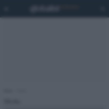
Home
>
Media
Media