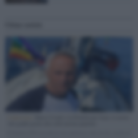
Ultime notizie
L'intervista /
Marco Croatti e la Flottilla per Gaza: le nostre
vele gonfie grazie alla sollevazione popolare
Il Senatore M5S racconta la sua esperienza sulle barche cariche di