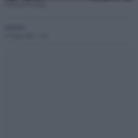
Pierbattista Pizzaballa
globalist
12 Giugno 2026 - 11.45