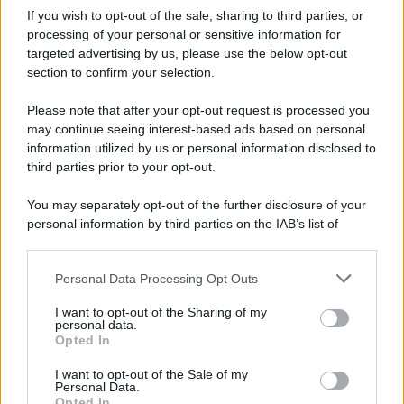
tycoon smentisce
If you wish to opt-out of the sale, sharing to third parties, or
processing of your personal or sensitive information for
targeted advertising by us, please use the below opt-out
section to confirm your selection.
Chiesa /
Papa Leone XIV denuncia le violenze in Ucraina e
Russia e chiede il rispetto del diritto umanitario e della
Please note that after your opt-out request is processed you
diplomazia
may continue seeing interest-based ads based on personal
information utilized by us or personal information disclosed to
third parties prior to your opt-out.
Il centenario /
A L'Aquila arriva la mostra "Tito, 100 anni
You may separately opt-out of the further disclosure of your
attraverso la forma"
personal information by third parties on the IAB’s list of
downstream participants.
Personal Data Processing Opt Outs
This information may also be disclosed by us to third parties
Il medagliere /
Europei di nuoto: Pellecani guida una super
on the IAB’s List of Downstream Participants that may further
I want to opt-out of the Sharing of my
Italia
disclose it to other third parties.
personal data.
Opted In
Please note that this website/app uses one or more Google
services and may gather and store information including but
I want to opt-out of the Sale of my
Personal Data.
not limited to your visit or usage behaviour. You may click to
Opted In