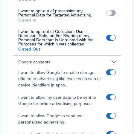
grant or deny consent to Google and its third-party tags to
use your data for below specified purposes in below Google
I want to opt-out of processing my
consent section.
Personal Data for Targeted Advertising.
Opted In
I want to opt-out of Collection, Use,
Retention, Sale, and/or Sharing of my
Personal Data that Is Unrelated with the
Purposes for which it was collected.
Opted Out
Syndication
Culture
Google consents
Salute
Globalist
I want to allow Google to enable storage
related to advertising like cookies on web or
Megachip
Globalscience
device identifiers in apps.
GiULia
Globalsport
I want to allow my user data to be sent to
Google for online advertising purposes.
Prima Pagina
I want to allow Google to send me
personalized advertising.
Giornale dello
Chi siamo