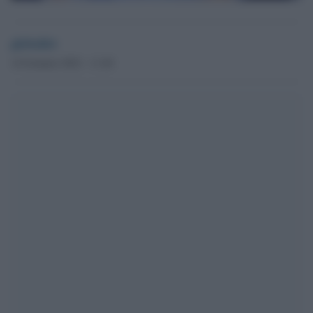
globalist
14 Gennaio 2022 - 11.40