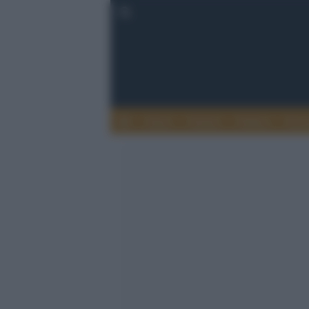
Esteri
Notizie
Politica
Econ