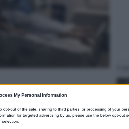
Legg
ocess My Personal Information
to opt-out of the sale, sharing to third parties, or processing of your per
formation for targeted advertising by us, please use the below opt-out s
 selection.