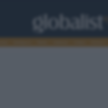
omia
Intelligence
Media
Ambiente
Cultura
Scienza