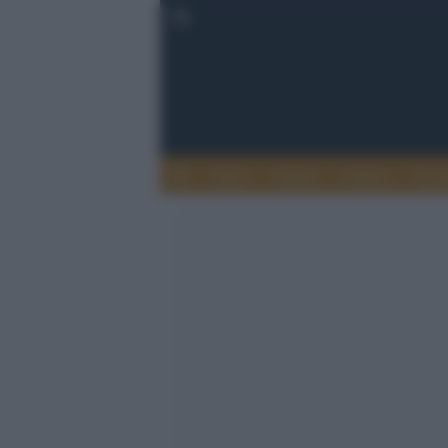
Esteri
Notizie
Politica
Econ