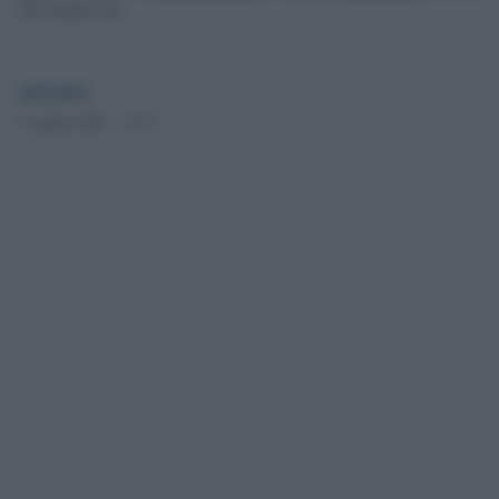
Alessandro Zan
globalist
4 Aprile 2023 - 14.17