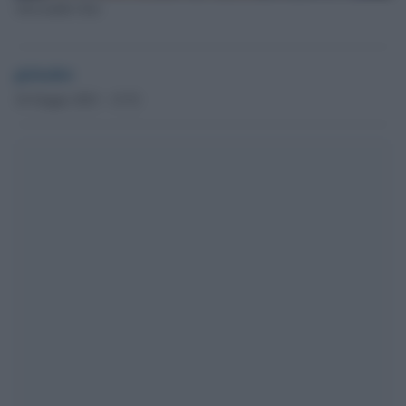
Alessandro Zan
globalist
16 Giugno 2023 - 15.52