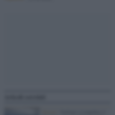
Articoli correlati
Migranti /
Naufragio a Lampedusa, il