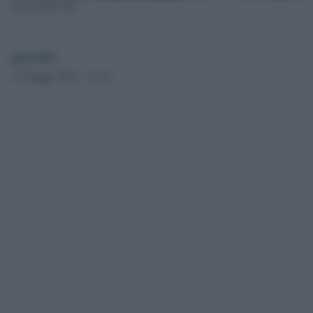
Alessandro Zan
globalist
12 Maggio 2023 - 11.29