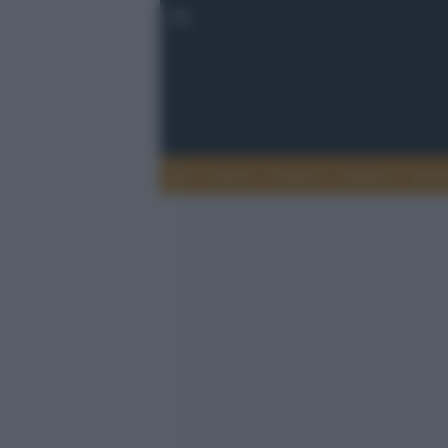
Esteri
Notizie
Politica
Econ