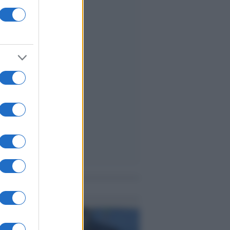
me notizie