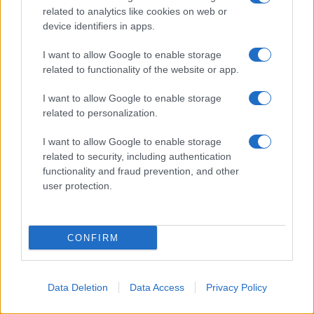
Giornale dello
Chi siamo
related to analytics like cookies on web or
Spettacolo
device identifiers in apps.
Contributors
Wondernet
I want to allow Google to enable storage
Facebook
related to functionality of the website or app.
Giuliana Sgrena
Twitter
I want to allow Google to enable storage
related to personalization.
Google News
I want to allow Google to enable storage
Mastodon
related to security, including authentication
functionality and fraud prevention, and other
Cookie Policy
user protection.
Preferenze Privacy
CONFIRM
Data Deletion
Data Access
Privacy Policy
©2021 Globalist.it • All right reserved.
Syndication