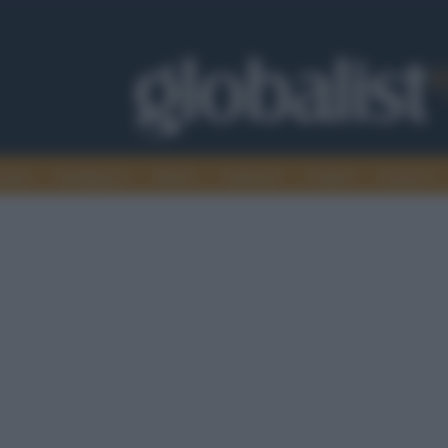
omia
Intelligence
Media
Ambiente
Cultura
Scienza