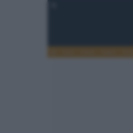
Esteri
Notizie
Politica
Econ