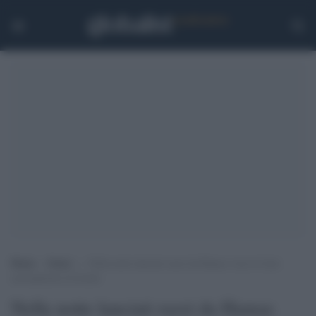
Home
>
Esteri
>
Nella notte lanciati razzi da Hamas verso le basi
aeronautiche di Israele
Nella notte lanciati razzi da Hamas