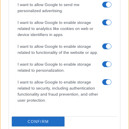
I want to allow Google to send me
personalized advertising.
Giornale dello
Chi siamo
I want to allow Google to enable storage
Spettacolo
related to analytics like cookies on web or
Contributors
device identifiers in apps.
Wondernet
Facebook
I want to allow Google to enable storage
Giuliana Sgrena
related to functionality of the website or app.
Twitter
I want to allow Google to enable storage
Google News
related to personalization.
Mastodon
I want to allow Google to enable storage
related to security, including authentication
Cookie Policy
functionality and fraud prevention, and other
user protection.
Preferenze Privacy
CONFIRM