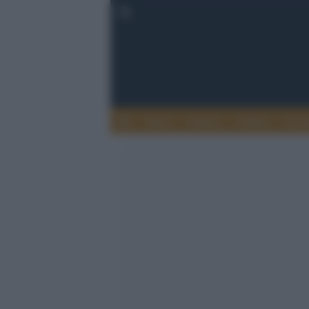
Esteri
Notizie
Politica
Econ