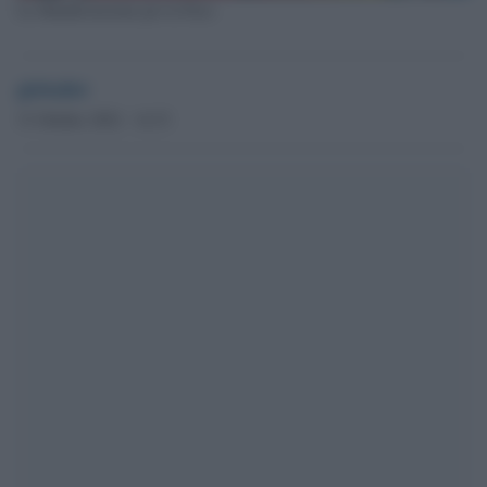
La Manifestazione per la Pace
globalist
31 Ottobre 2022 - 14.33