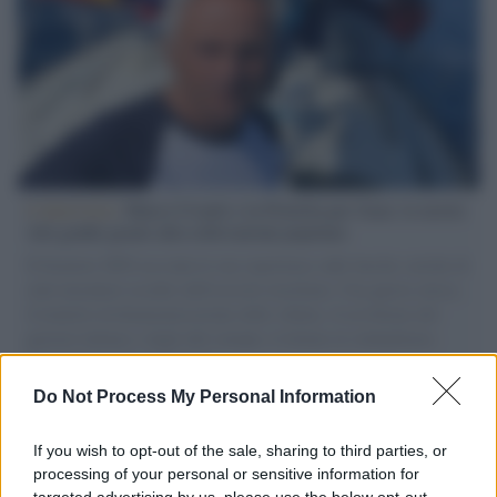
L'intervista /
Marco Croatti e la Flottilla per Gaza: le nostre
vele gonfie grazie alla sollevazione popolare
Il Senatore M5S racconta la sua esperienza sulle barche cariche di
aiuti umanitari assalite dall'esercito israeliano. Una guerra atroce,
il tentativo di disumanizzazione delle vittime, il servilismo del
governo italiano e degli altri europei, il ritorno al colonialismo.
L'importanza dei movimenti.
Do Not Process My Personal Information
Il lutto /
Addio a Livio Berruti, leggenda dello sprint
italiano
If you wish to opt-out of the sale, sharing to third parties, or
processing of your personal or sensitive information for