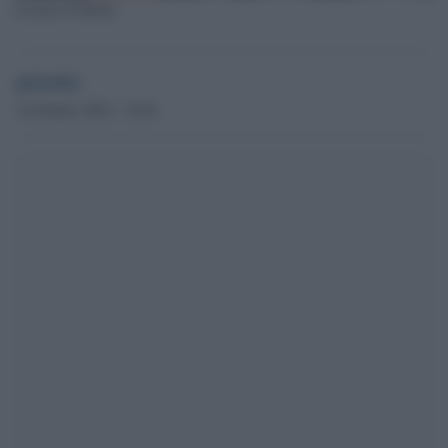
Lorenzo Fontana
globalist
14 Ottobre 2022 - 14.04