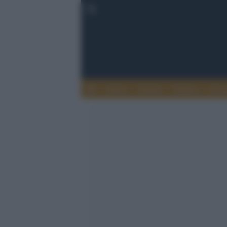
Esteri
Notizie
Politica
Econ