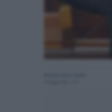
Beatrice Sarzi Amade
29 Maggio 2026 - 21.23