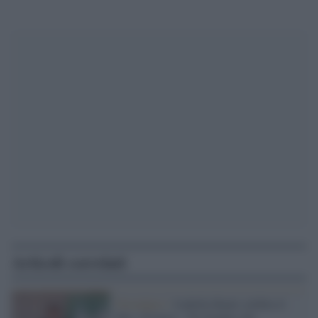
Articoli correlati
Nostalgici /
Isabella Rauti celebra il
Msi, Fornaro: "Fu fondato dai