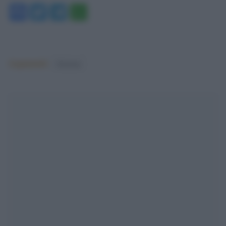
Facebook
Twitter
Telegram
WhatsApp
Argomenti:
Elezioni