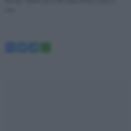
movente. Sembra che le due donne fossero vicine di
casa.
Facebook
Twitter
Telegram
WhatsApp