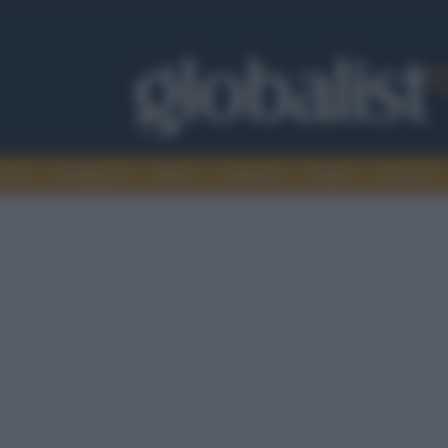
omia
Intelligence
Media
Ambiente
Cultura
Scienza