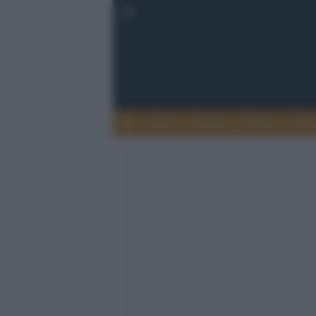
Esteri
Notizie
Politica
Econ