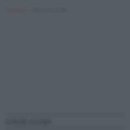
Argomenti:
guerra russo-ucraina
Articoli correlati