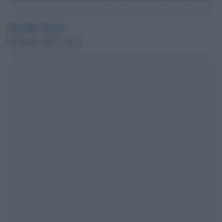
Claudio Visani
25 Gennaio 2023 - 18.21