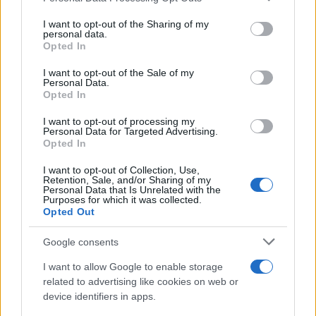
L'anniversario /
90 anni di Yves Saint Laurent, tra moda e
on the IAB’s List of Downstream Participants that may further
I want to opt-out of the Sharing of my
scandali
disclose it to other third parties.
personal data.
Opted In
Please note that this website/app uses one or more Google
services and may gather and store information including but
I want to opt-out of the Sale of my
Personal Data.
not limited to your visit or usage behaviour. You may click to
Opted In
grant or deny consent to Google and its third-party tags to
use your data for below specified purposes in below Google
I want to opt-out of processing my
consent section.
Personal Data for Targeted Advertising.
Opted In
I want to opt-out of Collection, Use,
Retention, Sale, and/or Sharing of my
Personal Data that Is Unrelated with the
Purposes for which it was collected.
Opted Out
Syndication
Culture
Google consents
Salute
Globalist
I want to allow Google to enable storage
related to advertising like cookies on web or
Megachip
Globalscience
device identifiers in apps.