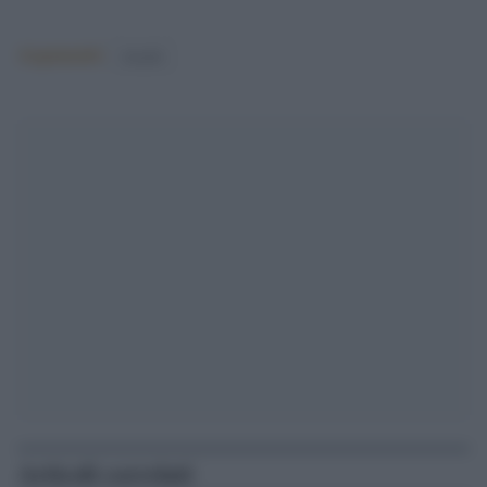
Argomenti:
israele
Articoli correlati