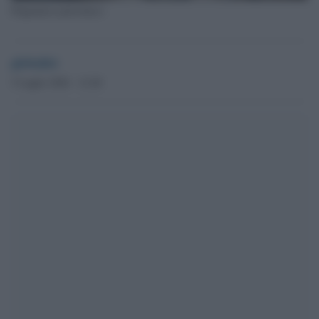
Prigionieri palestinesi
globalist
5 Luglio 2026 - 12.48