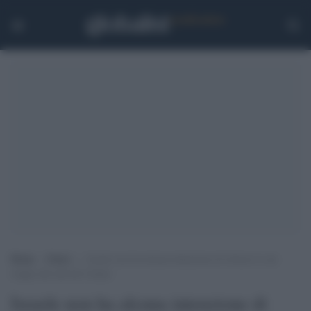
Home
>
Esteri
>
Israele non ha alcuna intenzione di ritirare le sue
truppe dal sud del Libano
Israele non ha alcuna intenzione di