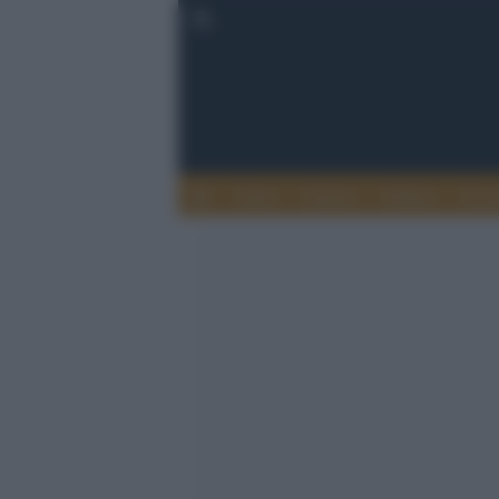
Esteri
Notizie
Politica
Econ