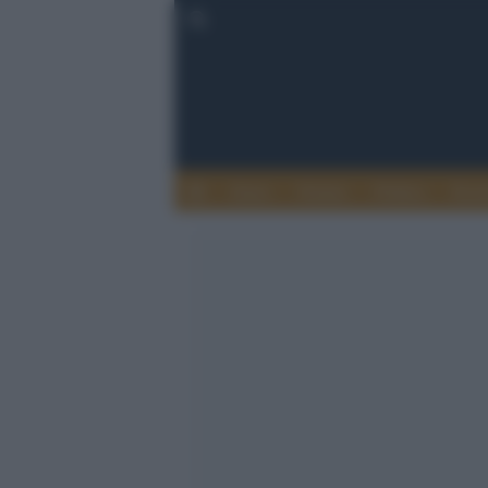
Esteri
Notizie
Politica
Econ