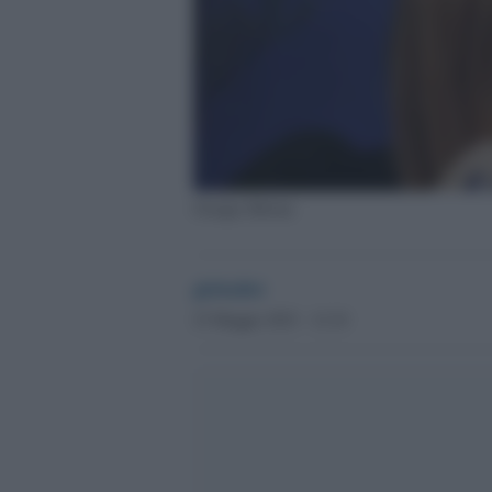
Giorgia Meloni
globalist
23 Maggio 2023 - 12.10