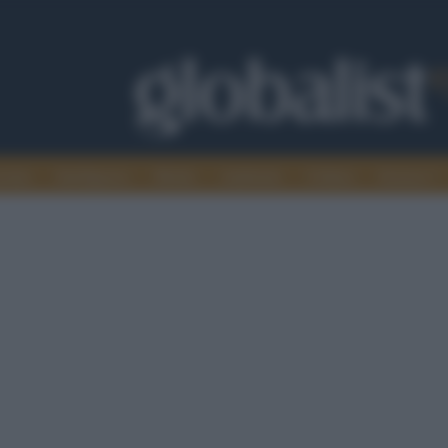
omia
Intelligence
Media
Ambiente
Cultura
Scienza