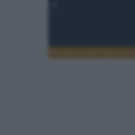
Esteri
Notizie
Politica
Econ