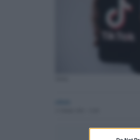
TikTok
admin
11 Ottobre 2021 - 12.08