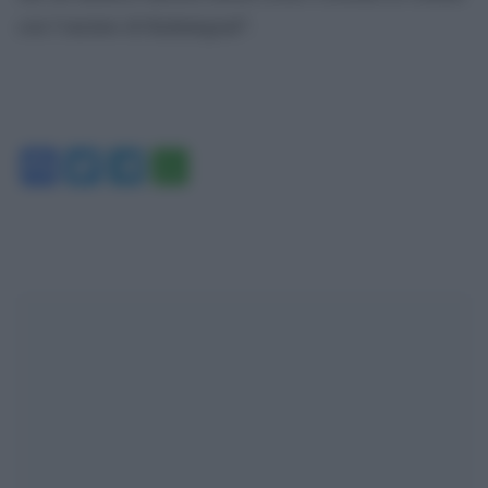
con l’enclave di Kaliningrad”.
Facebook
Twitter
Telegram
WhatsApp