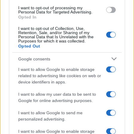
use your data for below specified purposes in below Google
I want to opt-out of processing my
consent section.
Personal Data for Targeted Advertising.
Opted In
I want to opt-out of Collection, Use,
Retention, Sale, and/or Sharing of my
Personal Data that Is Unrelated with the
Purposes for which it was collected.
Opted Out
Syndication
Culture
Google consents
Salute
Globalist
I want to allow Google to enable storage
related to advertising like cookies on web or
Megachip
Globalscience
device identifiers in apps.
GiULia
Globalsport
I want to allow my user data to be sent to
Google for online advertising purposes.
Prima Pagina
I want to allow Google to send me
personalized advertising.
Giornale dello
Chi siamo
I want to allow Google to enable storage