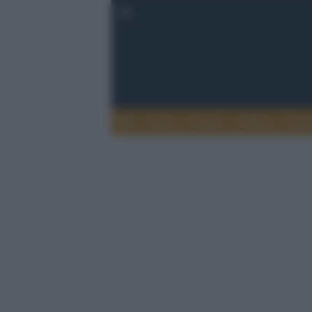
Esteri
Notizie
Politica
Econ