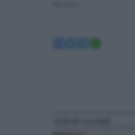
dei servizi.
Facebook
Twitter
Telegram
WhatsA
Articoli correlati