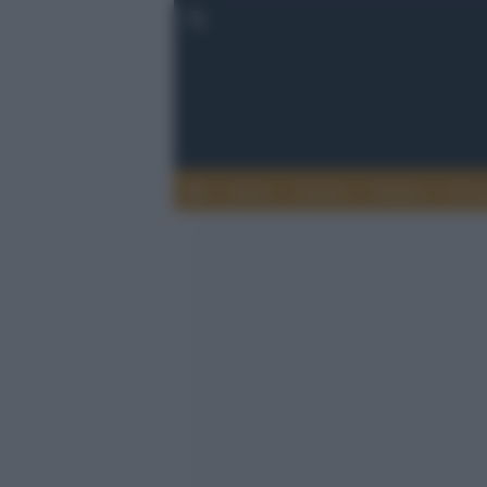
Esteri
Notizie
Politica
Econ