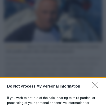
L'intervista /
Marco Croatti e la Flottilla per Gaza: le nostre
vele gonfie grazie alla sollevazione popolare
Il Senatore M5S racconta la sua esperienza sulle barche cariche di
aiuti umanitari assalite dall'esercito israeliano. Una guerra atroce,
il tentativo di disumanizzazione delle vittime, il servilismo del
governo italiano e degli altri europei, il ritorno al colonialismo.
L'importanza dei movimenti.
Do Not Process My Personal Information
Il caso /
Trump ha quasi esaurito l'arsenale Usa, ma il
tycoon smentisce
If you wish to opt-out of the sale, sharing to third parties, or
processing of your personal or sensitive information for