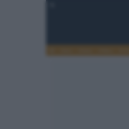
Esteri
Notizie
Politica
Econ