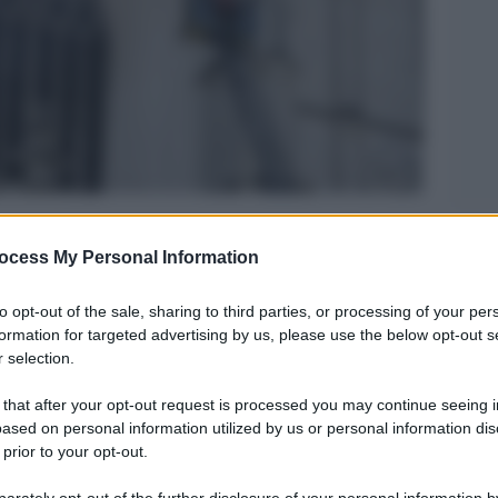
Legg
ocess My Personal Information
to opt-out of the sale, sharing to third parties, or processing of your per
formation for targeted advertising by us, please use the below opt-out s
 selection.
 that after your opt-out request is processed you may continue seeing i
ased on personal information utilized by us or personal information dis
 prior to your opt-out.
rately opt-out of the further disclosure of your personal information by