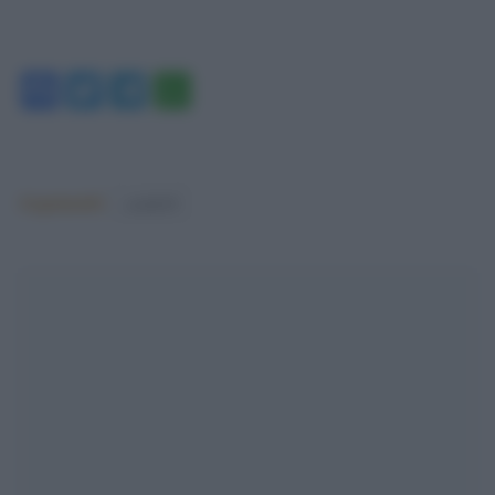
Facebook
Twitter
Telegram
WhatsApp
Argomenti:
covid-19