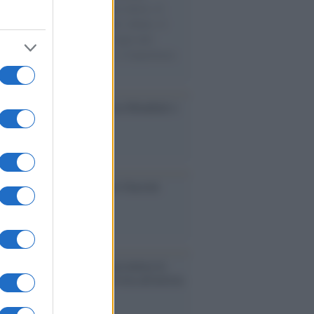
sercito israeliano. Una guerra atroce, il
ivo di disumanizzazione delle vittime, il
ismo del governo italiano e degli altri
ei, il ritorno al colonialismo. L'importanza
ovimenti.
esa /
Un estate di calcio: tra Mondiali e
e A
ca /
Al maestro Francesco Guccini
cordo /
Quando Guccini raccontava le
ache epafaniche": l'intervista all'artista
i definiva un 'narratore'