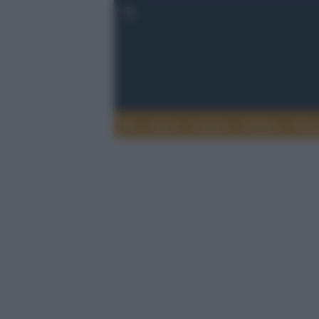
Esteri
Notizie
Politica
Econ