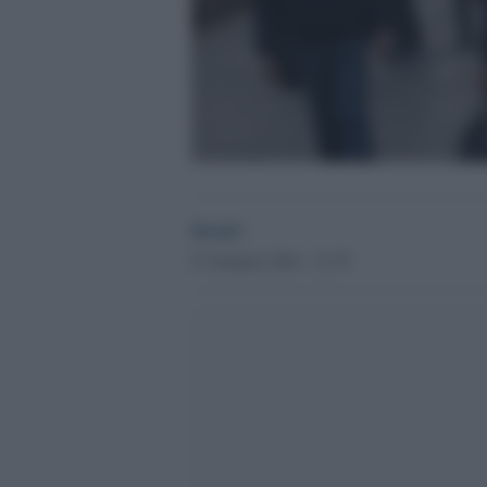
Desk2
27 Gennaio 2016 - 21.39