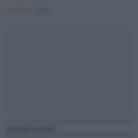
Argomenti:
covid-19
Articoli correlati