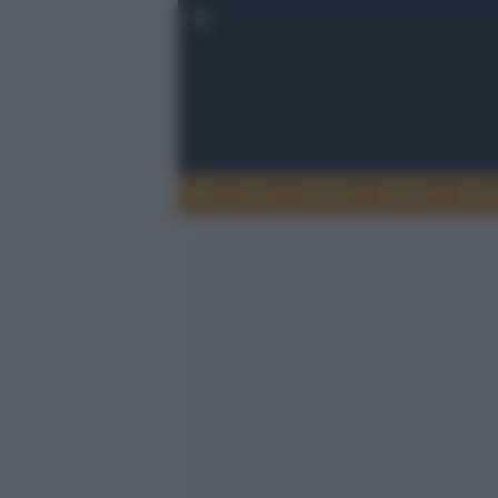
Esteri
Notizie
Politica
Econ