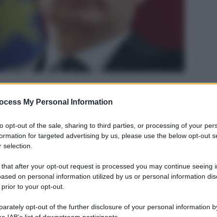
ocess My Personal Information
Legg
to opt-out of the sale, sharing to third parties, or processing of your per
formation for targeted advertising by us, please use the below opt-out s
 selection.
 that after your opt-out request is processed you may continue seeing i
ased on personal information utilized by us or personal information dis
 prior to your opt-out.
rately opt-out of the further disclosure of your personal information by
he IAB’s list of downstream participants.