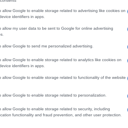
consents
ranno erba ma non fermeranno il loro programma
o allow Google to enable storage related to advertising like cookies on
evice identifiers in apps.
o allow my user data to be sent to Google for online advertising
s.
Ulti
to allow Google to send me personalized advertising.
pp
o allow Google to enable storage related to analytics like cookies on
evice identifiers in apps.
o allow Google to enable storage related to functionality of the website
o allow Google to enable storage related to personalization.
o allow Google to enable storage related to security, including
L'int
cation functionality and fraud prevention, and other user protection.
Gaza:
solle