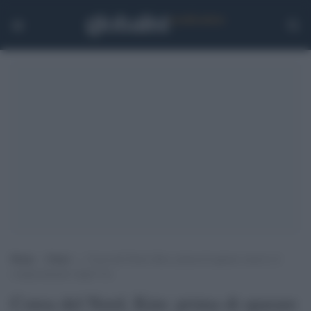
Home
>
Esteri
>
Corea del Nord, Kim: prima di sparare osservo il
comportamento degli Usa
Corea del Nord, Kim: prima di sparare