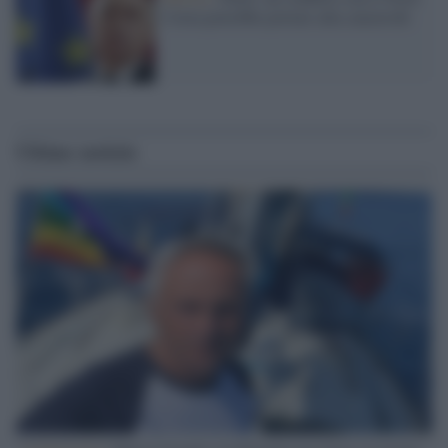
Corea potrebbe portare alla catastrofe
Ultime notizie