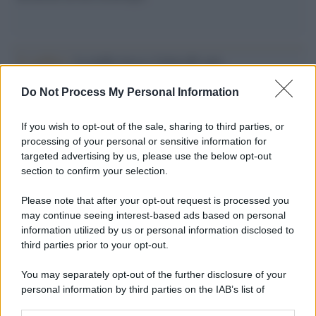
Il conflitto /
La mafia russa e l'arma del caos
Do Not Process My Personal Information
If you wish to opt-out of the sale, sharing to third parties, or
processing of your personal or sensitive information for
targeted advertising by us, please use the below opt-out
section to confirm your selection.
Please note that after your opt-out request is processed you
may continue seeing interest-based ads based on personal
information utilized by us or personal information disclosed to
third parties prior to your opt-out.
You may separately opt-out of the further disclosure of your
Syndication
Culture
personal information by third parties on the IAB’s list of
downstream participants.
Salute
Globalist