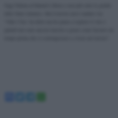
Oggi Fatima al-Hamid è libera e non più sotto le grinfie
dello Stato islamico. Ma il terrore non è andato via:
“Odio l’Isis- ha detto-ma ho paura a togliere il velo e
quindi non sono ancora riuscita a girare come facenvo un
tempo prima che ci costringessero a vivere nel terrore”.
Facebook
Twitter
Telegram
WhatsApp