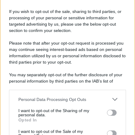
Vangelo /
La vita si intreccia con le paure come il giorno
succede alla notte
If you wish to opt-out of the sale, sharing to third parties, or
processing of your personal or sensitive information for
targeted advertising by us, please use the below opt-out
section to confirm your selection.
La scoperta /
Oplontis, le vittime dell’eruzione del Vesuvio
furono più numerose del previsto
Please note that after your opt-out request is processed you
may continue seeing interest-based ads based on personal
information utilized by us or personal information disclosed to
third parties prior to your opt-out.
Il medagliere /
Europei di nuoto: Pellecani guida una super
You may separately opt-out of the further disclosure of your
Italia
personal information by third parties on the IAB’s list of
downstream participants.
Personal Data Processing Opt Outs
This information may also be disclosed by us to third parties
Il centenario /
A L'Aquila arriva la mostra "TITO, 100 anni
on the IAB’s List of Downstream Participants that may further
I want to opt-out of the Sharing of my
attraverso la forma"
disclose it to other third parties.
personal data.
Opted In
Please note that this website/app uses one or more Google
services and may gather and store information including but
I want to opt-out of the Sale of my