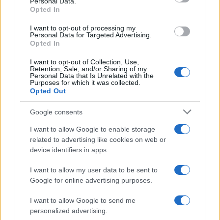
Personal Data.
not limited to your visit or usage behaviour. You may click to
Opted In
grant or deny consent to Google and its third-party tags to
use your data for below specified purposes in below Google
I want to opt-out of processing my
consent section.
Personal Data for Targeted Advertising.
Opted In
I want to opt-out of Collection, Use,
Retention, Sale, and/or Sharing of my
Personal Data that Is Unrelated with the
Purposes for which it was collected.
Opted Out
Syndication
Culture
Google consents
Salute
Globalist
I want to allow Google to enable storage
related to advertising like cookies on web or
Megachip
Globalscience
device identifiers in apps.
GiULia
Globalsport
I want to allow my user data to be sent to
Google for online advertising purposes.
Prima Pagina
I want to allow Google to send me
personalized advertising.