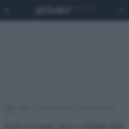
Home
>
Esteri
>
Paura a Colonia, spari e coltellate nella notte: un
ferito
Paura a Colonia, spari e coltellate nella