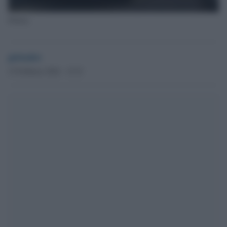
Polizia
globalist
15 Febbraio 2024 - 15.23