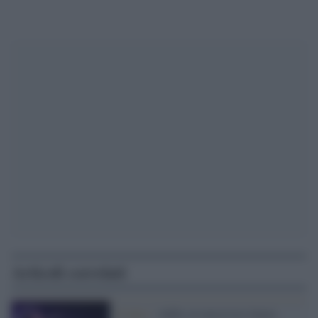
Articoli correlati
Il lutto /
Addio al musicista James