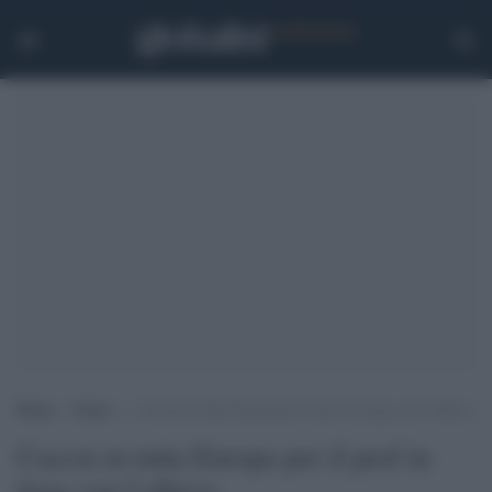
Home
>
Esteri
>
Caccia in tutta Europa per il prof in fuga con l’allieva
Caccia in tutta Europa per il prof in
fuga con l’allieva