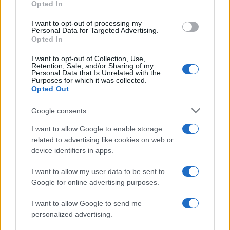
Opted In
grant or deny consent to Google and its third-party tags to
use your data for below specified purposes in below Google
I want to opt-out of processing my
consent section.
Personal Data for Targeted Advertising.
Opted In
I want to opt-out of Collection, Use,
Retention, Sale, and/or Sharing of my
Personal Data that Is Unrelated with the
Purposes for which it was collected.
Opted Out
Syndication
Culture
Google consents
Salute
Globalist
I want to allow Google to enable storage
related to advertising like cookies on web or
Megachip
Globalscience
device identifiers in apps.
GiULia
Globalsport
I want to allow my user data to be sent to
Google for online advertising purposes.
Prima Pagina
I want to allow Google to send me
personalized advertising.
Giornale dello
Chi siamo